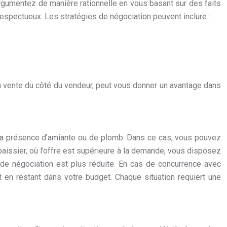
. Argumentez de manière rationnelle en vous basant sur des faits
t respectueux. Les stratégies de négociation peuvent inclure :
la vente du côté du vendeur, peut vous donner un avantage dans
t la présence d’amiante ou de plomb. Dans ce cas, vous pouvez
aissier, où l’offre est supérieure à la demande, vous disposez
 de négociation est plus réduite. En cas de concurrence avec
ut en restant dans votre budget. Chaque situation requiert une