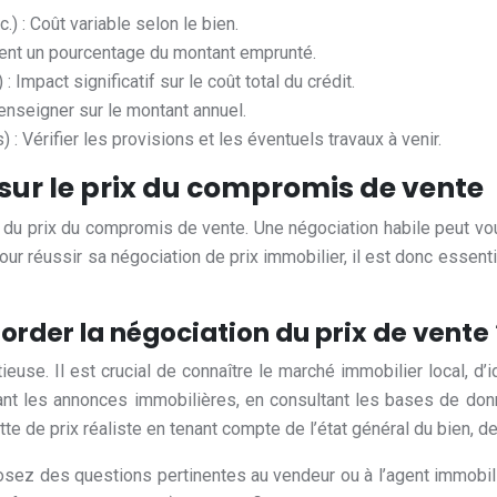
) : Coût variable selon le bien.
uvent un pourcentage du montant emprunté.
Impact significatif sur le coût total du crédit.
renseigner sur le montant annuel.
 : Vérifier les provisions et les éventuels travaux à venir.
 sur le prix du compromis de vente
e du prix du compromis de vente. Une négociation habile peut vous 
 Pour réussir sa négociation de prix immobilier, il est donc essen
order la négociation du prix de vente 
euse. Il est crucial de connaître le marché immobilier local, d’
nt les annonces immobilières, en consultant les bases de don
e de prix réaliste en tenant compte de l’état général du bien, de 
Posez des questions pertinentes au vendeur ou à l’agent immobil