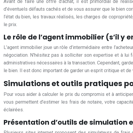
Avant de faire une offre d’achat, il est primordial de réali
d’éventuels défauts cachés et de vous assurer que le bien cor
l’état du bien, les travaux réalisés, les charges de copropri
le prix.
Le rôle de l’agent immobilier (s’il y e
L’agent immobilier joue un rôle d’intermédiaire entre l’achete
négociation. N’hésitez pas à solliciter son expertise et à lui
administratives nécessaires à la transaction. Cependant, gardez 
le bien. Il est donc important de garder un esprit critique et de 
Simulations et outils pratiques p
Pour vous aider à calculer le prix du compromis et à anticiper
vous permettent d’estimer les frais de notaire, votre capacit
éclairées.
Présentation d’outils de simulation en
Plusieurs sites internet proposent des simulateurs de frais 