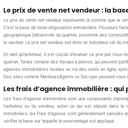
Le prix de vente net vendeur : la ba
Le prix de vente net vendeur représente la somme que le vende
C’est la base de toute négociation immobilière. Plusieurs fact
géographique (attractivité du quartier, proximité des commod
le secteur. Le prix net vendeur est donc un indicateur clé du m
En tant qu’acheteur, il est crucial d’évaluer ce prix par v
quartier. Tenez compte des travaux à prévoir, qui peuvent justi
agences immobilières locales ou via des outils en ligne spéci
Des sites comme MeilleursAgents ou SeLoger peuvent vous ai
Les frais d’agence immobilière : qui 
Les frais d’agence immobilière sont une composante importante
l’acheteur ou du vendeur, selon ce qui est stipulé dans le m
immobiliers, les frais d’agence sont généralement calculés e
vérifier la base sur laquelle le pourcentage est appliqué.