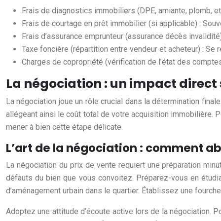
Frais de diagnostics immobiliers (DPE, amiante, plomb, etc.
Frais de courtage en prêt immobilier (si applicable) : So
Frais d’assurance emprunteur (assurance décès invalidité) : 
Taxe foncière (répartition entre vendeur et acheteur) : Se 
Charges de copropriété (vérification de l’état des comptes)
La négociation : un impact direct
La négociation joue un rôle crucial dans la détermination final
allégeant ainsi le coût total de votre acquisition immobilière.
mener à bien cette étape délicate.
L’art de la négociation : comment ab
La négociation du prix de vente requiert une préparation minuti
défauts du bien que vous convoitez. Préparez-vous en étudia
d’aménagement urbain dans le quartier. Établissez une fourchett
Adoptez une attitude d’écoute active lors de la négociation. 