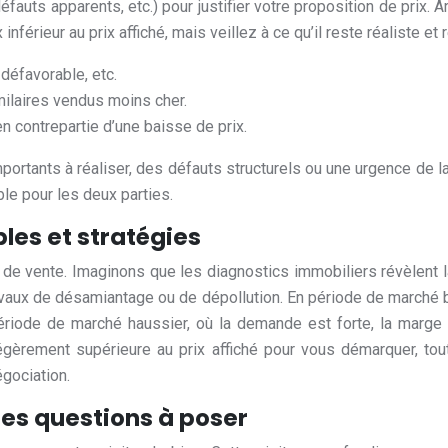
défauts apparents, etc.) pour justifier votre proposition de prix
férieur au prix affiché, mais veillez à ce qu’il reste réaliste e
défavorable, etc.
milaires vendus moins cher.
en contrepartie d’une baisse de prix.
portants à réaliser, des défauts structurels ou une urgence de 
le pour les deux parties.
les et stratégies
ix de vente. Imaginons que les diagnostics immobiliers révèlen
vaux de désamiantage ou de dépollution. En période de marché b
 période de marché haussier, où la demande est forte, la marge
 légèrement supérieure au prix affiché pour vous démarquer, to
gociation.
des questions à poser