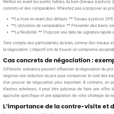
Mettez en avant les points faibles du bien (travaux à prévoir, 
concrets et des comparables. N’hésitez pas à proposer un prix in
**La mise en avant des défauts :** Travaux à prévoir, DPE 
**L’utilisation de comparables :** Présenter des biens si
**La flexibilité :** Proposer une date de signature rapide 
Tenir compte des particularités du bien, comme des travaux im
la négociation. L’objectif est de trouver un compromis acceptab
Cas concrets de négociation : exemp
Différents scénarios peuvent influencer la négociation du pr
négocier une réduction du prix pour compenser le coût des tra
d’un pouvoir de négociation plus important. A contrario, en
d’autres acheteurs, il peut être judicieux de faire une offre
approche spécifique et une adaptation de votre stratégie de né
L’importance de la contre-visite et 