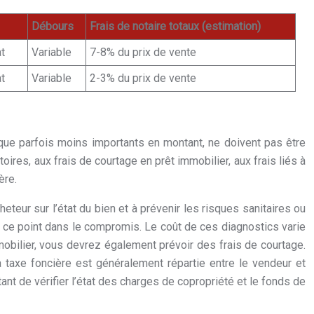
Débours
Frais de notaire totaux (estimation)
at
Variable
7-8% du prix de vente
at
Variable
2-3% du prix de vente
 que parfois moins importants en montant, ne doivent pas être
ires, aux frais de courtage en prêt immobilier, aux frais liés à
ère.
eteur sur l’état du bien et à prévenir les risques sanitaires ou
r ce point dans le compromis. Le coût de ces diagnostics varie
mmobilier, vous devrez également prévoir des frais de courtage.
a taxe foncière est généralement répartie entre le vendeur et
tant de vérifier l’état des charges de copropriété et le fonds de