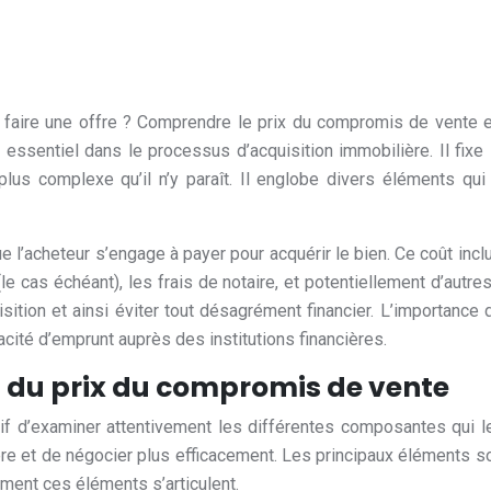
 faire une offre ? Comprendre le prix du compromis de vente e
ssentiel dans le processus d’acquisition immobilière. Il fixe 
us complexe qu’il n’y paraît. Il englobe divers éléments qui
l’acheteur s’engage à payer pour acquérir le bien. Ce coût incl
le cas échéant), les frais de notaire, et potentiellement d’autre
uisition et ainsi éviter tout désagrément financier. L’importanc
acité d’emprunt auprès des institutions financières.
du prix du compromis de vente
atif d’examiner attentivement les différentes composantes qui
re et de négocier plus efficacement. Les principaux éléments sont
ment ces éléments s’articulent.