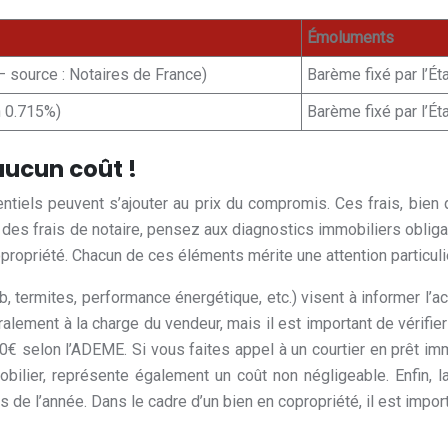
Émoluments
– source : Notaires de France)
Barème fixé par l’Ét
n 0.715%)
Barème fixé par l’Ét
aucun coût !
ntiels peuvent s’ajouter au prix du compromis. Ces frais, bien
des frais de notaire, pensez aux diagnostics immobiliers obligato
opropriété. Chacun de ces éléments mérite une attention particuli
termites, performance énergétique, etc.) visent à informer l’ach
alement à la charge du vendeur, mais il est important de vérifie
 600€ selon l’ADEME. Si vous faites appel à un courtier en prêt i
obilier, représente également un coût non négligeable. Enfin, l
s de l’année. Dans le cadre d’un bien en copropriété, il est impor