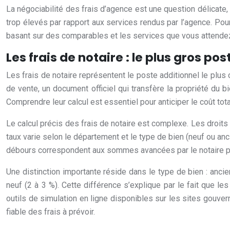
La négociabilité des frais d’agence est une question délicate
trop élevés par rapport aux services rendus par l’agence. Pou
basant sur des comparables et les services que vous attendez 
Les frais de notaire : le plus gros p
Les frais de notaire représentent le poste additionnel le plu
de vente, un document officiel qui transfère la propriété du b
Comprendre leur calcul est essentiel pour anticiper le coût tota
Le calcul précis des frais de notaire est complexe. Les droits d
taux varie selon le département et le type de bien (neuf ou anci
débours correspondent aux sommes avancées par le notaire pou
Une distinction importante réside dans le type de bien : ancie
neuf (2 à 3 %). Cette différence s’explique par le fait que l
outils de simulation en ligne disponibles sur les sites gouve
fiable des frais à prévoir.