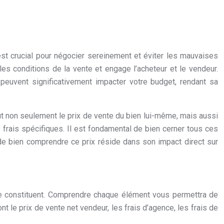
st crucial pour négocier sereinement et éviter les mauvaises
les conditions de la vente et engage l’acheteur et le vendeur.
 peuvent significativement impacter votre budget, rendant sa
ut non seulement le prix de vente du bien lui-même, mais aussi
s frais spécifiques. Il est fondamental de bien cerner tous ces
e de bien comprendre ce prix réside dans son impact direct sur
 le constituent. Comprendre chaque élément vous permettra de
 le prix de vente net vendeur, les frais d’agence, les frais de