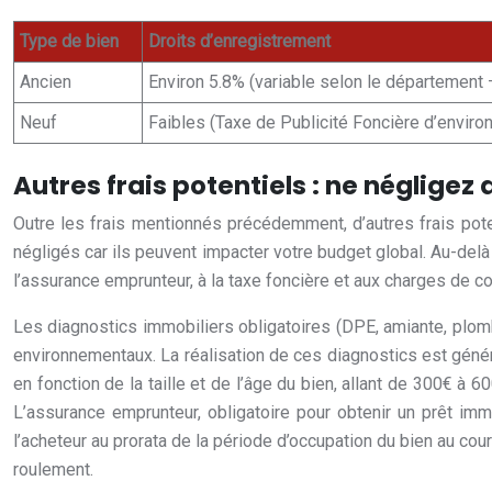
Type de bien
Droits d’enregistrement
Ancien
Environ 5.8% (variable selon le département 
Neuf
Faibles (Taxe de Publicité Foncière d’enviro
Autres frais potentiels : ne négligez 
Outre les frais mentionnés précédemment, d’autres frais pote
négligés car ils peuvent impacter votre budget global. Au-delà 
l’assurance emprunteur, à la taxe foncière et aux charges de c
Les diagnostics immobiliers obligatoires (DPE, amiante, plomb, 
environnementaux. La réalisation de ces diagnostics est génér
en fonction de la taille et de l’âge du bien, allant de 300€ à
L’assurance emprunteur, obligatoire pour obtenir un prêt imm
l’acheteur au prorata de la période d’occupation du bien au cour
roulement.