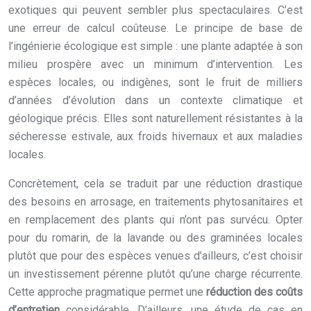
exotiques qui peuvent sembler plus spectaculaires. C’est
une erreur de calcul coûteuse. Le principe de base de
l’ingénierie écologique est simple : une plante adaptée à son
milieu prospère avec un minimum d’intervention. Les
espèces locales, ou indigènes, sont le fruit de milliers
d’années d’évolution dans un contexte climatique et
géologique précis. Elles sont naturellement résistantes à la
sécheresse estivale, aux froids hivernaux et aux maladies
locales.
Concrètement, cela se traduit par une réduction drastique
des besoins en arrosage, en traitements phytosanitaires et
en remplacement des plants qui n’ont pas survécu. Opter
pour du romarin, de la lavande ou des graminées locales
plutôt que pour des espèces venues d’ailleurs, c’est choisir
un investissement pérenne plutôt qu’une charge récurrente.
Cette approche pragmatique permet une
réduction des coûts
d’entretien
considérable. D’ailleurs, une étude de cas en