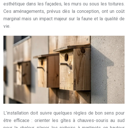
esthétique dans les façades, les murs ou sous les toitures.
Ces aménagements, prévus dès la conception, ont un coût
marginal mais un impact majeur sur la faune et la qualité de
vie.
L’installation doit suivre quelques règles de bon sens pour
être efficace : orienter les gîtes à chauves-souris au sud
pour la chaleur, placer les nichoirs à martinets en hauteur