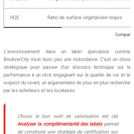
HQE
Ratio de surface végétalisée requis
Comparais
L’investissement dans un label spécialisé comme
BiodiverCity n’est donc pas une redondance. C’est un choix
stratégique pour passer d’un discours technique sur la
performance à un récit engageant sur la qualité de vie et le
respect du vivant, un argumentaire de plus en plus recherché
par les acheteurs et les locataires.
Choisir le bon outil de valorisation est clé.
Analyser la complémentarité des labels
permet
de construire une stratégie de certification sur-