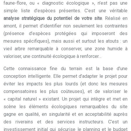
faune-flore, ou « diagnostic écologique », n’est pas une
simple liste d’espèces présentes. C’est une véritable
analyse stratégique du potentiel de votre site
. Réalisé en
amont, il permet d’identifier non seulement les contraintes
(présence d’espèces protégées qui imposeront des
mesures spécifiques), mais aussi et surtout les atouts : un
vieil arbre remarquable à conserver, une zone humide à
valoriser, une continuité écologique à renforcer…
Cette connaissance fine du terrain est la base d’une
conception intelligente. Elle permet d’adapter le projet pour
éviter les impacts les plus lourds (et donc les mesures
compensatoires les plus coûteuses), et de valoriser le
« capital naturel » existant. Un projet qui intègre et met en
scène les éléments écologiques remarquables du site
gagne en qualité, en singularité et en acceptabilité auprès
des riverains et des services instructeurs. C’est un
investissement initial qui sécurise le planning et le budget