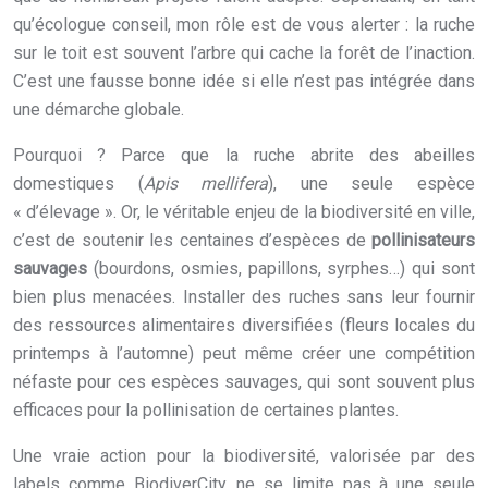
qu’écologue conseil, mon rôle est de vous alerter : la ruche
sur le toit est souvent l’arbre qui cache la forêt de l’inaction.
C’est une fausse bonne idée si elle n’est pas intégrée dans
une démarche globale.
Pourquoi ? Parce que la ruche abrite des abeilles
domestiques (
Apis mellifera
), une seule espèce
« d’élevage ». Or, le véritable enjeu de la biodiversité en ville,
c’est de soutenir les centaines d’espèces de
pollinisateurs
sauvages
(bourdons, osmies, papillons, syrphes…) qui sont
bien plus menacées. Installer des ruches sans leur fournir
des ressources alimentaires diversifiées (fleurs locales du
printemps à l’automne) peut même créer une compétition
néfaste pour ces espèces sauvages, qui sont souvent plus
efficaces pour la pollinisation de certaines plantes.
Une vraie action pour la biodiversité, valorisée par des
labels comme BiodiverCity, ne se limite pas à une seule