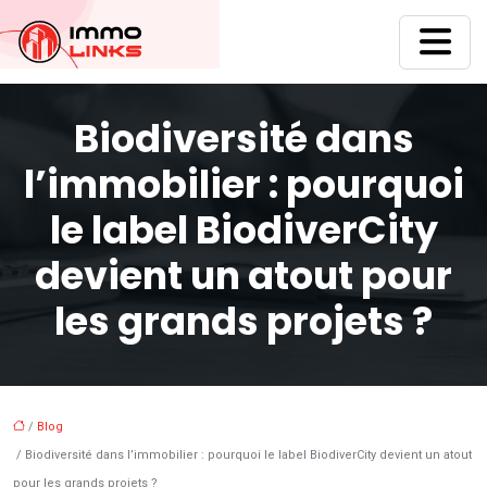
Biodiversité dans
l’immobilier : pourquoi
le label BiodiverCity
devient un atout pour
les grands projets ?
/
Blog
/ Biodiversité dans l’immobilier : pourquoi le label BiodiverCity devient un atout
pour les grands projets ?