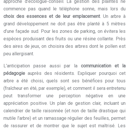
approche d’écologue-conseil. La gestion des plaintes ne
commence pas quand le téléphone sonne, mais lors du
choix des essences et de leur emplacement
. Un arbre à
grand développement ne doit pas être planté à 5 mètres
d’une façade sud. Pour les zones de parking, on évitera les
espèces produisant des fruits ou une résine collante. Près
des aires de jeux, on choisira des arbres dont le pollen est
peu allergisant.
L’anticipation passe aussi par la
communication et la
pédagogie
auprès des résidents. Expliquer pourquoi cet
arbre a été choisi, quels sont ses bénéfices pour tous
(fraîcheur en été, par exemple), et comment il sera entretenu
peut transformer une perception négative en une
appréciation positive. Un plan de gestion clair, incluant un
calendrier de taille raisonnée (et non de taille drastique qui
mutile l’arbre) et un ramassage régulier des feuilles, permet
de rassurer et de montrer que le sujet est maîtrisé. Les