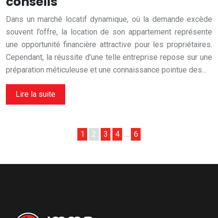
conseils
Dans un marché locatif dynamique, où la demande excède
souvent l’offre, la location de son appartement représente
une opportunité financière attractive pour les propriétaires.
Cependant, la réussite d’une telle entreprise repose sur une
préparation méticuleuse et une connaissance pointue des…
Lire la suite
1
2
3
4
…
6