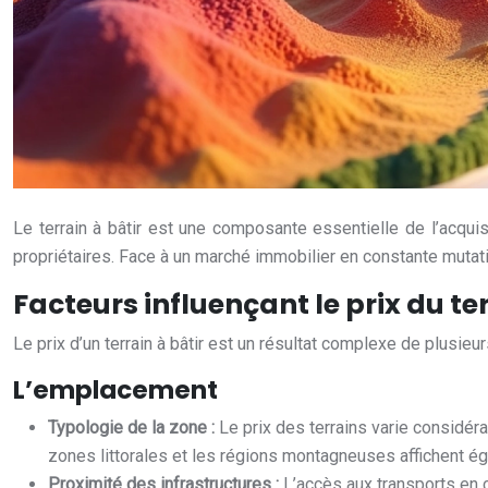
Le terrain à bâtir est une composante essentielle de l’acquisi
propriétaires. Face à un marché immobilier en constante mutation
Facteurs influençant le prix du te
Le prix d’un terrain à bâtir est un résultat complexe de plusie
L’emplacement
Typologie de la zone :
Le prix des terrains varie considér
zones littorales et les régions montagneuses affichent é
Proximité des infrastructures :
L’accès aux transports en c