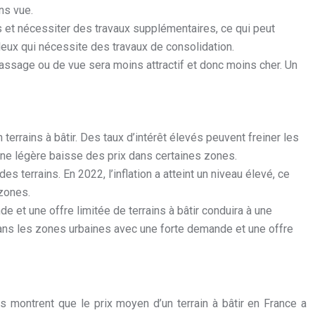
ns vue.
s et nécessiter des travaux supplémentaires, ce qui peut
rgileux qui nécessite des travaux de consolidation.
passage ou de vue sera moins attractif et donc moins cher. Un
terrains à bâtir. Des taux d’intérêt élevés peuvent freiner les
t une légère baisse des prix dans certaines zones.
s terrains. En 2022, l’inflation a atteint un niveau élevé, ce
 zones.
e et une offre limitée de terrains à bâtir conduira à une
Dans les zones urbaines avec une forte demande et une offre
s montrent que le prix moyen d’un terrain à bâtir en France a