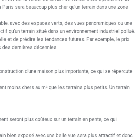
 à Paris sera beaucoup plus cher qu’un terrain dans une zone
réable, avec des espaces verts, des vues panoramiques ou une
ctif qu’un terrain situé dans un environnement industriel pollué.
le et de prédire les tendances futures. Par exemple, le prix
rs des dernières décennies.
 construction d’une maison plus importante, ce qui se répercute
ment moins chers au m² que les terrains plus petits. Un terrain
ent seront plus coûteux sur un terrain en pente, ce qui
rain bien exposé avec une belle vue sera plus attractif et donc