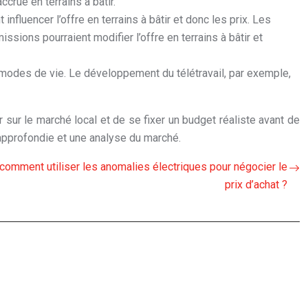
crue en terrains à bâtir.
fluencer l’offre en terrains à bâtir et donc les prix. Les
sions pourraient modifier l’offre en terrains à bâtir et
odes de vie. Le développement du télétravail, par exemple,
r sur le marché local et de se fixer un budget réaliste avant de
n approfondie et une analyse du marché.
 comment utiliser les anomalies électriques pour négocier le
prix d’achat ?