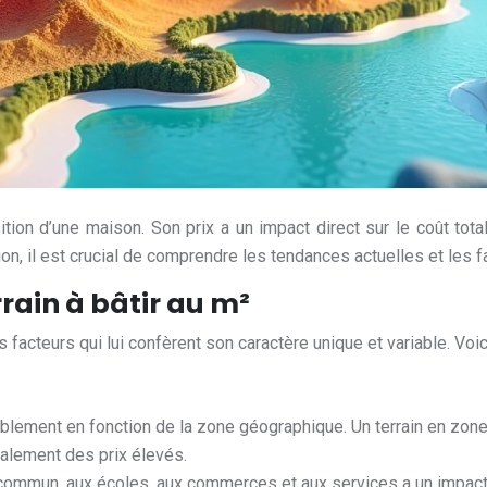
tion d’une maison. Son prix a un impact direct sur le coût total 
, il est crucial de comprendre les tendances actuelles et les fact
rrain à bâtir au m²
urs facteurs qui lui confèrent son caractère unique et variable. V
ablement en fonction de la zone géographique. Un terrain en zone 
galement des prix élevés.
ommun, aux écoles, aux commerces et aux services a un impact dir