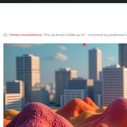
/
Ventes immobilières
/ Prix du terrain à bâtir au m² : comment se positionne 