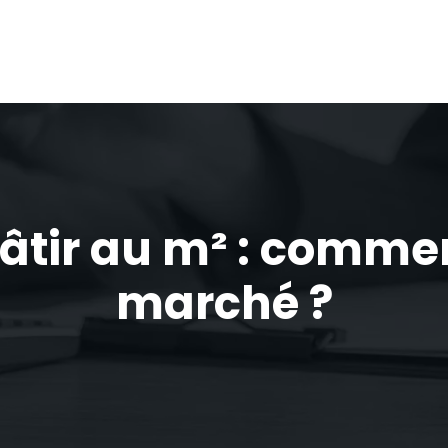
bâtir au m² : comme
marché ?