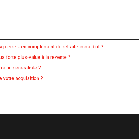
« pierre » en complément de retraite immédiat ?
us forte plus-value à la revente ?
u’à un généraliste ?
e votre acquisition ?