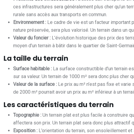
ces infrastructures sera généralement plus cher qu’un terr
rurale sans accès aux transports en commun.
Environnement :
Le cadre de vie est un facteur important
nature préservée, sera plus valorisé. Un terrain dans un qu
Valeur du foncier :
L’évolution historique des prix des ter
moyen d’un terrain à bâtir dans le quartier de Saint-Germ
La taille du terrain
Surface habitable :
La surface constructible d’un terrain e
sur sa valeur. Un terrain de 1000 m² sera donc plus cher 
Valeur de la surface :
Le prix au m² n’est pas fixe et varie
de 2000 m² pourrait avoir un prix au m² inférieur à un ter
Les caractéristiques du terrain
Topographie :
Un terrain plat est plus facile à construire
affectera son prix. Un terrain plat sera donc plus attractif
Exposition :
L’orientation du terrain, son ensoleillement e