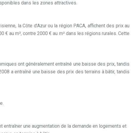
sponibles dans les zones attractives.
isienne, la Côte d’Azur ou la région PACA, affichent des prix au
000 € au m², contre 2000 € au m² dans les régions rurales. Cette
omiques ont généralement entraîné une baisse des prix, tandis
8 a entraîné une baisse des prix des terrains à bâtir, tandis
e.
t entraîner une augmentation de la demande en logements et