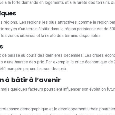
 à la forte demande en logements et à la rareté des terrains di
iques
s régions. Les régions les plus attractives, comme la région par
ix moyen d’un terrain à bâtir dans la région parisienne est de 5
les zones urbaines et la rareté des terrains disponibles.
s
 et de baisse au cours des dernières décennies. Les crises écon
à une hausse des prix. Par exemple, la crise économique de 200
été marquée par une hausse des prix.
 à bâtir à l’avenir
 mais quelques facteurs pourraient influencer son évolution futur
croissance démographique et le développement urbain pourraien