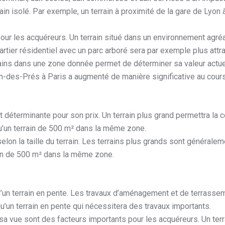
ain isolé. Par exemple, un terrain à proximité de la gare de Lyon
 pour les acquéreurs. Un terrain situé dans un environnement ag
artier résidentiel avec un parc arboré sera par exemple plus attra
rains dans une zone donnée permet de déterminer sa valeur actuel
ain-des-Prés à Paris a augmenté de manière significative au cou
st déterminante pour son prix. Un terrain plus grand permettra la
qu’un terrain de 500 m² dans la même zone.
 selon la taille du terrain. Les terrains plus grands sont générale
rain de 500 m² dans la même zone.
 qu’un terrain en pente. Les travaux d’aménagement et de terrassem
 qu’un terrain en pente qui nécessitera des travaux importants.
t sa vue sont des facteurs importants pour les acquéreurs. Un ter