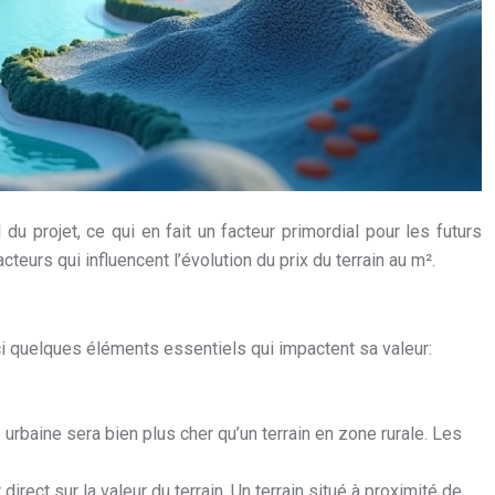
du projet, ce qui en fait un facteur primordial pour les futurs
eurs qui influencent l’évolution du prix du terrain au m².
oici quelques éléments essentiels qui impactent sa valeur:
urbaine sera bien plus cher qu’un terrain en zone rurale. Les
ect sur la valeur du terrain. Un terrain situé à proximité de