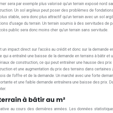
a mer sera par exemple plus valorisé qu’un terrain exposé nord sa
truction. Un sol argileux peut poser des problèmes de fondation
, plus stable, sera donc plus attractif qu’un terrain avec un sol a
tions d’usage du terrain. Un terrain soumis à des servitudes de 
cès public sera donc moins cher qu’un terrain sans servitude.
 un impact direct sur l’accès au crédit et donc sur la demande en 
 ce qui a entraîné une baisse de la demande en terrains à bâtir e
ériaux de construction, ce qui peut entraîner une hausse des prix de
ruction et une augmentation du prix des terrains dans certaines
lois de l’offre et de la demande. Un marché avec une forte demand
mportante et une faible demande entraînera une baisse des prix. 
ter.
terrain à bâtir au m²
ficative au cours des dernières années. Les données statistique