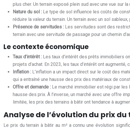
plus cher. Un terrain exposé plein sud avec une vue sur l
Nature du sol :
Le type de sol influence les coûts de cons
réduire la valeur du terrain. Un terrain avec un sol sableux
Présence de servitudes :
Les servitudes sont des restric
terrain avec une servitude de passage pour un chemin d’ac
Le contexte économique
Taux d’intérêt :
Les taux d’intérêt des prêts immobiliers ont
projets d’achat. En 2023, les taux d’intérêt ont augmenté,
Inflation :
L’inflation a un impact direct sur le coût des mat
qui a entraîné une hausse des prix des matériaux de const
Offre et demande :
Le marché immobilier est régi par les 
hausse des prix. À l’inverse, un marché avec une offre i
limitée, les prix des terrains à bâtir ont tendance à augmen
Analyse de l’évolution du prix du 
Le prix du terrain à bâtir au m² a connu une évolution signi