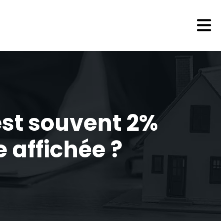
 est souvent 2%
e affichée ?