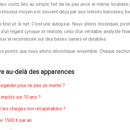
des coûts liés au simple fait de ne pas avoir le même locataire 
estisseur moyen est souvent déçu par ses relevés bancaires, bie
e brut et le net. C’est une autopsie. Nous allons disséquer, post
un regard cynique et réaliste, celui d’un véritable analyste finan
eux la reconstruire sur des bases saines et durables.
 les points que nous allons décortiquer ensemble. Chaque sectio
ive au-delà des apparences
 regarder pour ne pas se mentir ?
s impôts sur 10 ans ?
t les charges non récupérables ?
ûte 1500 € par an