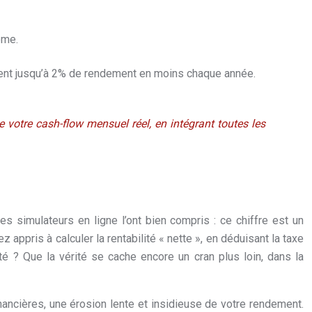
ême.
tent jusqu’à 2% de rendement en moins chaque année.
votre cash-flow mensuel réel, en intégrant toutes les
les simulateurs en ligne l’ont bien compris : ce chiffre est un
 appris à calculer la rentabilité « nette », en déduisant la taxe
é ? Que la vérité se cache encore un cran plus loin, dans la
nancières, une érosion lente et insidieuse de votre rendement.