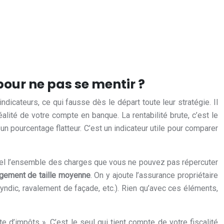
pour ne pas se mentir ?
dicateurs, ce qui fausse dès le départ toute leur stratégie. Il
alité de votre compte en banque. La rentabilité brute, c’est le
t un pourcentage flatteur. C’est un indicateur utile pour comparer
 annuel l’ensemble des charges que vous ne pouvez pas répercuter
ogement de taille moyenne
. On y ajoute l’assurance propriétaire
yndic, ravalement de façade, etc.). Rien qu’avec ces éléments,
te d’impôts ». C’est le seul qui tient compte de votre fiscalité