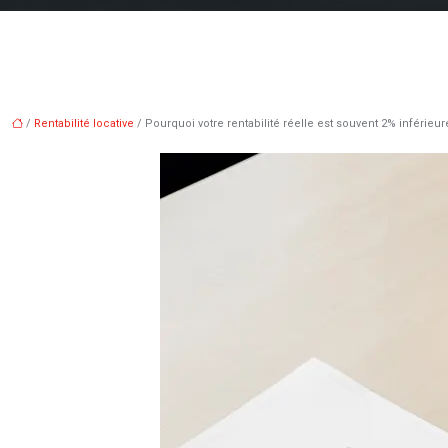
/
Rentabilité locative
/ Pourquoi votre rentabilité réelle est souvent 2% inférieure 