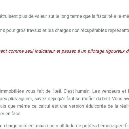
étruisent plus de valeur sur le long terme que la fiscalité elle-m
ns pour gros travaux et les charges non récupérables représen
t comme seul indicateur et passez à un pilotage rigoureux de 
 immobilière vous fait de l’œil. C’est humain. Les vendeurs et 
u plus aguerri, savez déjà qu’il faut se méfier du brut. Vous avez
ais que même ce calcul est une version édulcorée de la réalit
er en face.
e charge oubliée, mais une multitude de petites hémorragies fi