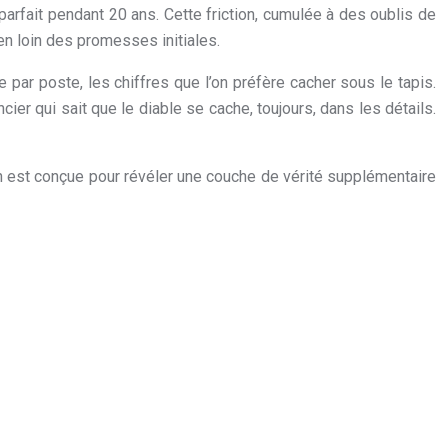
parfait pendant 20 ans. Cette friction, cumulée à des oublis de
n loin des promesses initiales.
e par poste, les chiffres que l’on préfère cacher sous le tapis.
cier qui sait que le diable se cache, toujours, dans les détails.
n est conçue pour révéler une couche de vérité supplémentaire