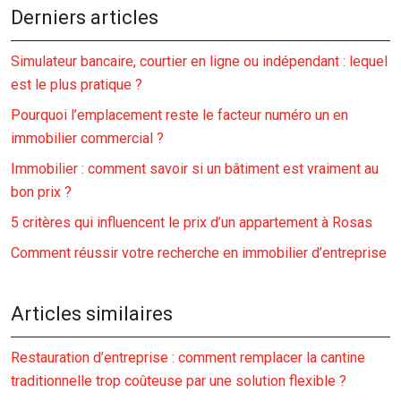
Derniers articles
Simulateur bancaire, courtier en ligne ou indépendant : lequel
est le plus pratique ?
Pourquoi l’emplacement reste le facteur numéro un en
immobilier commercial ?
Immobilier : comment savoir si un bâtiment est vraiment au
bon prix ?
5 critères qui influencent le prix d’un appartement à Rosas
Comment réussir votre recherche en immobilier d’entreprise
Articles similaires
Restauration d’entreprise : comment remplacer la cantine
traditionnelle trop coûteuse par une solution flexible ?