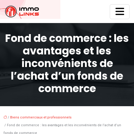
Fond de commerce : les
avantages et les
inconvénients de
l’achat d’un fonds de
commerce
/
Biens commerciaux et professionnels
/ Fond de commerce : les avantages et les inconvénients de l’achat d’un
fonds de commerce