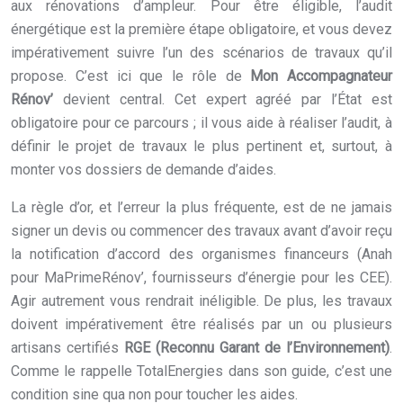
aux rénovations d’ampleur. Pour être éligible, l’audit
énergétique est la première étape obligatoire, et vous devez
impérativement suivre l’un des scénarios de travaux qu’il
propose. C’est ici que le rôle de
Mon Accompagnateur
Rénov’
devient central. Cet expert agréé par l’État est
obligatoire pour ce parcours ; il vous aide à réaliser l’audit, à
définir le projet de travaux le plus pertinent et, surtout, à
monter vos dossiers de demande d’aides.
La règle d’or, et l’erreur la plus fréquente, est de ne jamais
signer un devis ou commencer des travaux avant d’avoir reçu
la notification d’accord des organismes financeurs (Anah
pour MaPrimeRénov’, fournisseurs d’énergie pour les CEE).
Agir autrement vous rendrait inéligible. De plus, les travaux
doivent impérativement être réalisés par un ou plusieurs
artisans certifiés
RGE (Reconnu Garant de l’Environnement)
.
Comme le rappelle TotalEnergies dans son guide, c’est une
condition sine qua non pour toucher les aides.