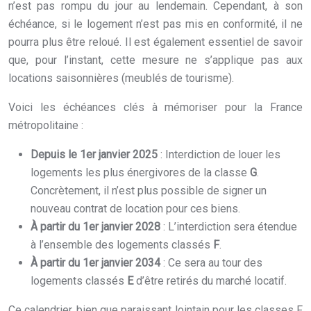
n’est pas rompu du jour au lendemain. Cependant, à son
échéance, si le logement n’est pas mis en conformité, il ne
pourra plus être reloué. Il est également essentiel de savoir
que, pour l’instant, cette mesure ne s’applique pas aux
locations saisonnières (meublés de tourisme).
Voici les échéances clés à mémoriser pour la France
métropolitaine :
Depuis le 1er janvier 2025
: Interdiction de louer les
logements les plus énergivores de la classe
G
.
Concrètement, il n’est plus possible de signer un
nouveau contrat de location pour ces biens.
À partir du 1er janvier 2028
: L’interdiction sera étendue
à l’ensemble des logements classés
F
.
À partir du 1er janvier 2034
: Ce sera au tour des
logements classés
E
d’être retirés du marché locatif.
Ce calendrier, bien que paraissant lointain pour les classes F