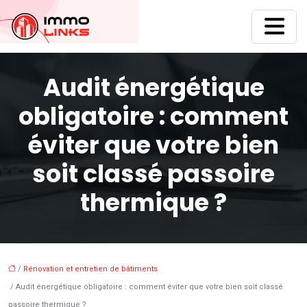
Audit énergétique
obligatoire : comment
éviter que votre bien
soit classé passoire
thermique ?
/
Rénovation et entretien de bâtiments
/ Audit énergétique obligatoire : comment éviter que votre bien soit classé
passoire thermique ?