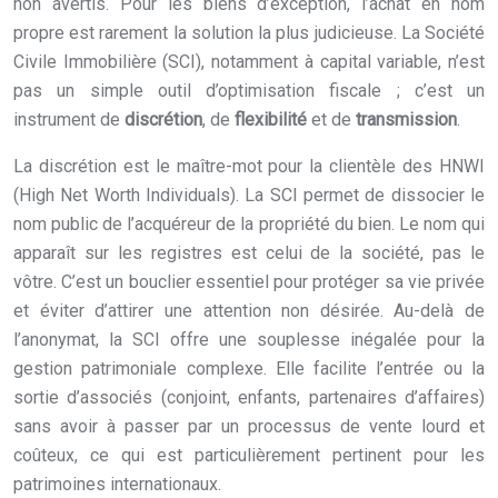
non avertis. Pour les biens d’exception, l’achat en nom
propre est rarement la solution la plus judicieuse. La Société
Civile Immobilière (SCI), notamment à capital variable, n’est
pas un simple outil d’optimisation fiscale ; c’est un
instrument de
discrétion
, de
flexibilité
et de
transmission
.
La discrétion est le maître-mot pour la clientèle des HNWI
(High Net Worth Individuals). La SCI permet de dissocier le
nom public de l’acquéreur de la propriété du bien. Le nom qui
apparaît sur les registres est celui de la société, pas le
vôtre. C’est un bouclier essentiel pour protéger sa vie privée
et éviter d’attirer une attention non désirée. Au-delà de
l’anonymat, la SCI offre une souplesse inégalée pour la
gestion patrimoniale complexe. Elle facilite l’entrée ou la
sortie d’associés (conjoint, enfants, partenaires d’affaires)
sans avoir à passer par un processus de vente lourd et
coûteux, ce qui est particulièrement pertinent pour les
patrimoines internationaux.