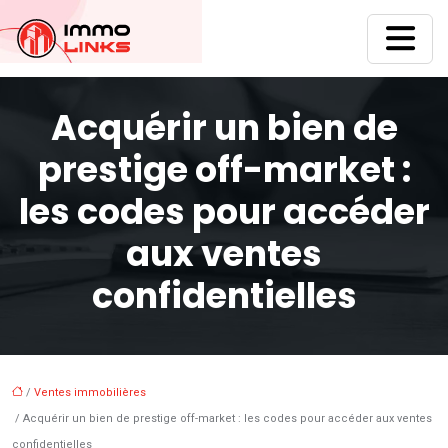
Acquérir un bien de
prestige off-market :
les codes pour accéder
aux ventes
confidentielles
/
Ventes immobilières
/ Acquérir un bien de prestige off-market : les codes pour accéder aux ventes
confidentielles