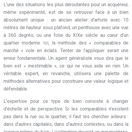
L’une des situations les plus déroutantes pour un acquéreur,
même expérimenté, est de se retrouver face à un bien
absolument unique : un ancien atelier d’artiste avec 10
mètres de hauteur sous plafond, un penthouse avec une vue
à 360 degrés, ou une folie du XIXe siècle au cœur d’un
quartier moderne. Ici, la méthode des « comparables de
marché » vole en éclats. Tenter de l’appliquer serait une
erreur fondamentale. Un agent généraliste vous dira que le
bien est « inestimable », ce qui ne vous aide en rien. Un
véritable expert, en revanche, utilisera une palette de
méthodes alternatives pour construire une valeur logique et
défendable.
L’expertise pour ce type de bien consiste à changer
d’échelle et de perspective. Si les comparables n’existent
pas dans la rue ou le quartier, il faut les chercher ailleurs :
dans d’autres capitales, dans d’autres contextes, ou dans la
logique même du bien. L’estimation devient un argumentaire,